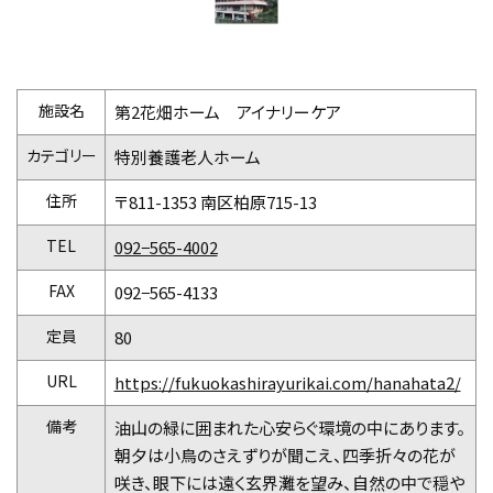
施設名
第2花畑ホーム アイナリーケア
カテゴリー
特別養護老人ホーム
住所
〒811-1353 南区柏原715-13
TEL
092−565-4002
FAX
092−565-4133
定員
80
URL
https://fukuokashirayurikai.com/hanahata2/
備考
油山の緑に囲まれた心安らぐ環境の中にあります。
朝夕は小鳥のさえずりが聞こえ、四季折々の花が
咲き、眼下には遠く玄界灘を望み、自然の中で穏や