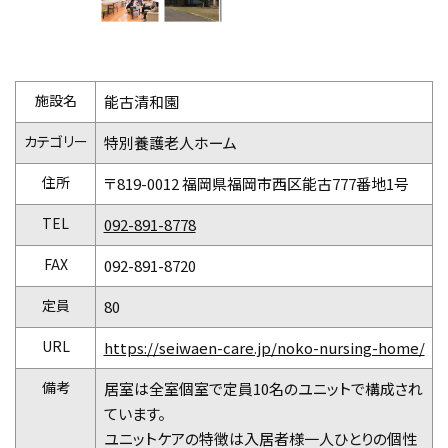
施設名
能古清和園
カテゴリー
特別養護老人ホーム
住所
〒819-0012 福岡県福岡市西区能古777番地1号
TEL
092-891-8778
FAX
092-891-8720
定員
80
URL
https://seiwaen-care.jp/noko-nursing-home/
備考
居室は全室個室で定員10名のユニットで構成され
ています。
ユニットケアの特徴は入居者様一人ひとりの個性